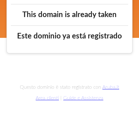
This domain is already taken
Este dominio ya está registrado
Questo dominio è stato registrato con
Aruba.it
Area clienti
|
Guide e Assistenza